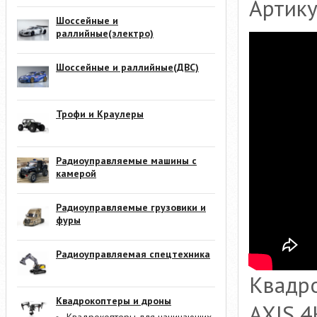
Артик
Шоссейные и
раллийные(электро)
Шоссейные и раллийные(ДВС)
Трофи и Краулеры
Радиоуправляемые машины с
камерой
Радиоуправляемые грузовики и
фуры
Радиоуправляемая спецтехника
Квадро
Квадрокоптеры и дроны
AXIS 4