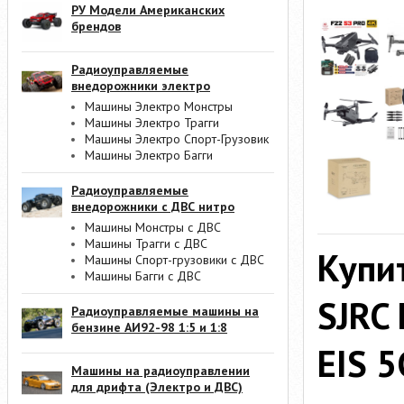
РУ Модели Американских
брендов
Радиоуправляемые
внедорожники электро
Машины Электро Монстры
Машины Электро Трагги
Машины Электро Спорт-Грузовик
Машины Электро Багги
Радиоуправляемые
внедорожники с ДВС нитро
Машины Монстры с ДВС
Машины Трагги с ДВС
Купи
Машины Спорт-грузовики с ДВС
Машины Багги с ДВС
SJRC
Радиоуправляемые машины на
бензине АИ92-98 1:5 и 1:8
EIS 
Машины на радиоуправлении
для дрифта (Электро и ДВС)