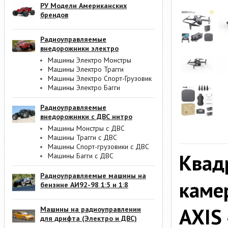
РУ Модели Американских
брендов
Радиоуправляемые
внедорожники электро
Машины Электро Монстры
Машины Электро Трагги
Машины Электро Спорт-Грузовик
Машины Электро Багги
Радиоуправляемые
внедорожники с ДВС нитро
Машины Монстры с ДВС
Машины Трагги с ДВС
Машины Спорт-грузовики с ДВС
Квад
Машины Багги с ДВС
Радиоуправляемые машины на
каме
бензине АИ92-98 1:5 и 1:8
AXIS 
Машины на радиоуправлении
для дрифта (Электро и ДВС)