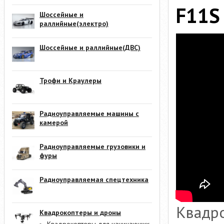
F11S
Шоссейные и
раллийные(электро)
Шоссейные и раллийные(ДВС)
Трофи и Краулеры
Радиоуправляемые машины с
камерой
Радиоуправляемые грузовики и
фуры
Радиоуправляемая спецтехника
Квадро
Квадрокоптеры и дроны