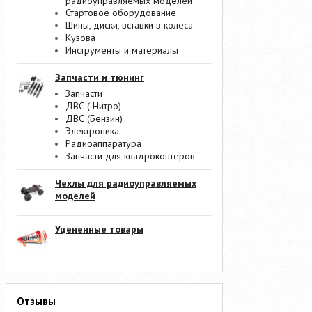
радиоуправляемых моделей
Стартовое оборудование
Шины, диски, вставки в колеса
Кузова
Инструменты и материалы
Запчасти и тюнинг
Запчасти
ДВС ( Нитро)
ДВС (Бензин)
Электроника
Радиоаппаратура
Запчасти для квадрокоптеров
Чехлы для радиоуправляемых
моделей
Уцененные товары
Отзывы