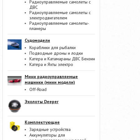
Радиоуправляемые самолеты с
ДВС
Радиоуправляемые самолеты с
электродвигателем
Радиоуправляемые самолеты-
планеры
Судомодели
Кораблики для рыбалки
Подводные дроны и лодки
Катера и Катамараны ДВС Бензин
Катера и Яхты электро
Мини радиоуправляемые
машинки (мини модели)
Off-Road
Эхолоты Deeper
Комплектующие
Зарядные устройства
Аккумуляторы для