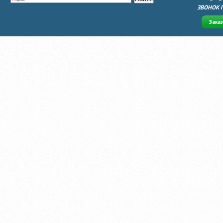
ЗВОНОК 
Зака