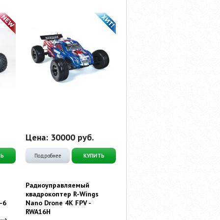
Цена:
30000
руб.
ТЬ
Подробнее
КУПИТЬ
Радиоуправляемый
квадрокоптер R-Wings
-6
Nano Drone 4K FPV -
RWA16H