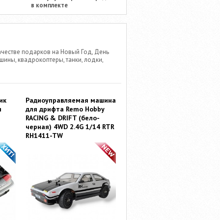
в комплекте
честве подарков на Новый Год, День
ины, квадрокоптеры, танки, лодки,
ик
Радиоуправляемая машина
я
для дрифта Remo Hobby
RACING & DRIFT (бело-
черная) 4WD 2.4G 1/14 RTR
RH1411-TW