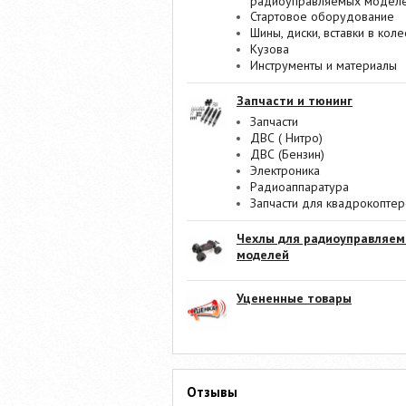
радиоуправляемых модел
Стартовое оборудование
Шины, диски, вставки в коле
Кузова
Инструменты и материалы
Запчасти и тюнинг
Запчасти
ДВС ( Нитро)
ДВС (Бензин)
Электроника
Радиоаппаратура
Запчасти для квадрокопте
Чехлы для радиоуправляе
моделей
Уцененные товары
Отзывы