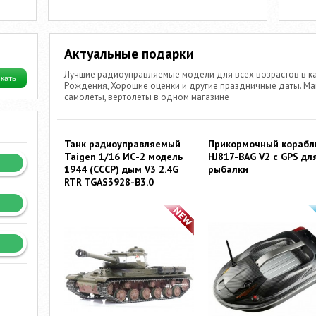
Актуальные подарки
Лучшие радиоуправляемые модели для всех возрастов в ка
Рождения, Хорошие оценки и другие праздничные даты. Маш
самолеты, вертолеты в одном магазине
Танк радиоуправляемый
Прикормочный корабл
Taigen 1/16 ИС-2 модель
HJ817-BAG V2 с GPS дл
1944 (СССР) дым V3 2.4G
рыбалки
RTR TGAS3928-B3.0