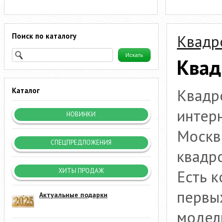
Поиск по каталогу
Квадр
Квад
Квадр
Каталог
интерн
НОВИНКИ
Москве
СПЕЦПРЕДЛОЖЕНИЯ
квадро
Есть к
ХИТЫ ПРОДАЖ
первы
Актуальные подарки
модел