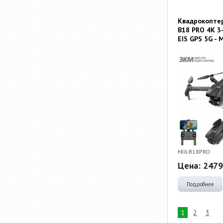
Квадрокоптер
B18 PRO 4K 3-
EIS GPS 5G -
MJX-B18PRO
Цена:
2479
Подробнее
1
2
3