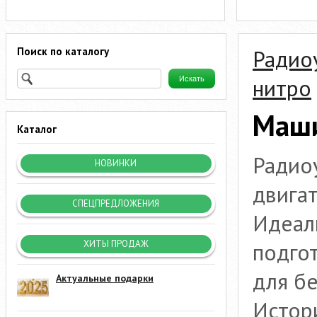
Поиск по каталогу
Радио
нитро
Маши
Каталог
Радио
НОВИНКИ
двига
СПЕЦПРЕДЛОЖЕНИЯ
Идеал
подгот
ХИТЫ ПРОДАЖ
для б
Актуальные подарки
Истор