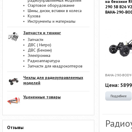
радиоуправляемых моделей
на бензине 
Стартовое оборудование
290 5B B26 V
Шины, диски, вставки в колеса
BAHA-290-BO
Кузова
Инструменты и материалы
Запчасти и тюнинг
Запчасти
ДВС ( Нитро)
ДВС (Бензин)
Электроника
Радиоаппаратура
Запчасти для квадрокоптеров
BAHA-290-BODY
Чехлы для радиоуправляемых
моделей
Цена:
5899
Подробнее
Уцененные товары
Радио
Отзывы