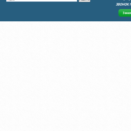
ЗВОНОК 
Зака