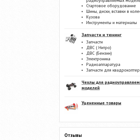
радиоуправляемых модел
Стартовое оборудование
Шины, диски, вставки в коле
Кузова
Инструменты и материалы
Запчасти и тюнинг
Запчасти
ДВС ( Нитро)
ДВС (Бензин)
Электроника
Радиоаппаратура
Запчасти для квадрокопте
Чехлы для радиоуправляе
моделей
Уцененные товары
Отзывы