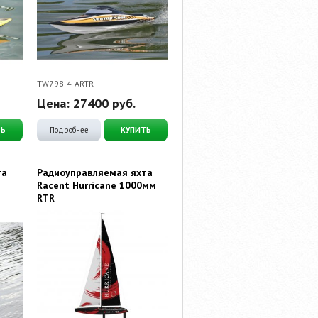
TW798-4-ARTR
Цена:
27400
руб.
ТЬ
Подробнее
КУПИТЬ
та
Радиоуправляемая яхта
Racent Hurricane 1000мм
RTR