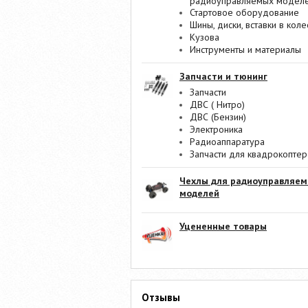
радиоуправляемых модел
Стартовое оборудование
Шины, диски, вставки в коле
Кузова
Инструменты и материалы
Запчасти и тюнинг
Запчасти
ДВС ( Нитро)
ДВС (Бензин)
Электроника
Радиоаппаратура
Запчасти для квадрокопте
Чехлы для радиоуправляе
моделей
Уцененные товары
Отзывы