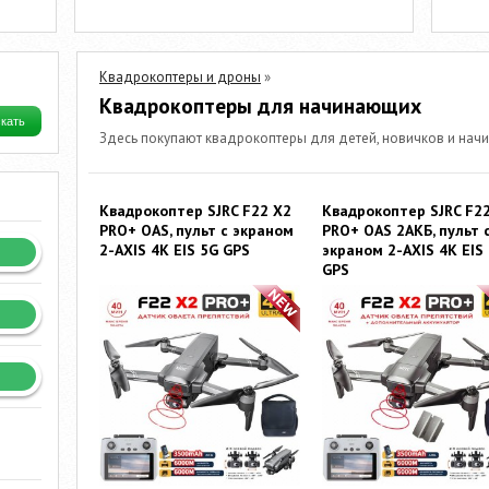
Квадрокоптеры и дроны
»
Квадрокоптеры для начинающих
Здесь покупают квадрокоптеры для детей, новичков и на
Квадрокоптер SJRC F22 X2
Квадрокоптер SJRC F2
PRO+ OAS, пульт с экраном
PRO+ OAS 2АКБ, пульт 
2-AXIS 4K EIS 5G GPS
экраном 2-AXIS 4K EIS
GPS