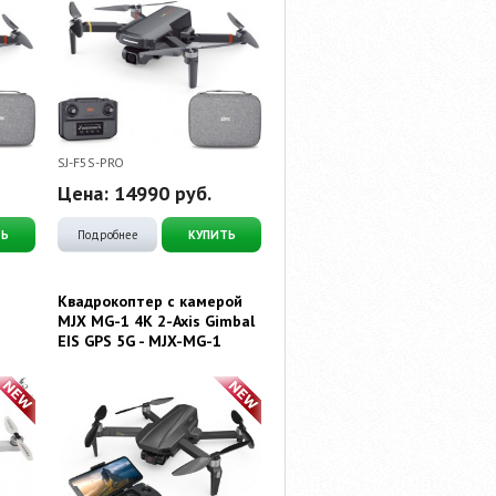
SJ-F5S-PRO
Цена:
14990
руб.
ТЬ
Подробнее
КУПИТЬ
Квадрокоптер с камерой
MJX MG-1 4K 2-Axis Gimbal
EIS GPS 5G - MJX-MG-1