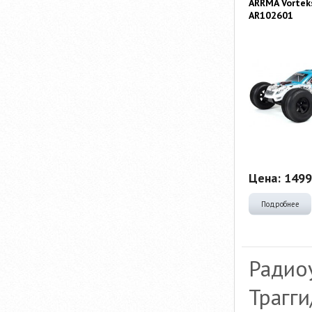
ARRMA Vortek
AR102601
Цена:
1499
Подробнее
Радио
Трагги