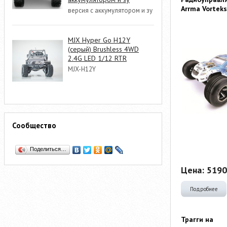
Arrma Vortek
версия с аккумулятором и зу
MJX Hyper Go H12Y
(серый) Brushless 4WD
2.4G LED 1/12 RTR
MJX-H12Y
Сообщество
Поделиться…
Цена:
5190
Подробнее
Трагги на