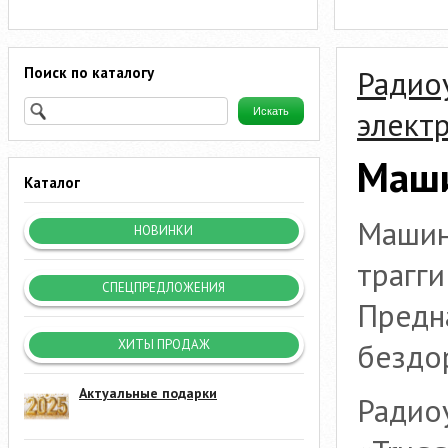
Поиск по каталогу
Радио
элект
Маши
Каталог
Машин
НОВИНКИ
трагги
СПЕЦПРЕДЛОЖЕНИЯ
Предн
бездо
ХИТЫ ПРОДАЖ
Актуальные подарки
Радио