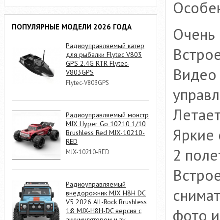
Особе
ПОПУЛЯРНЫЕ МОДЕЛИ 2026 ГОДА
Очень 
Радиоуправляемый катер
Встрое
для рыбалки Flytec V803
GPS 2.4G RTR Flytec-
Видео 
V803GPS
Flytec-V803GPS
управл
Летает
Радиоуправляемый монстр
MJX Hyper Go 10210 1/10
Яркие
Brushless Red MJX-10210-
RED
2 пол
MJX-10210-RED
Встро
Радиоуправляемый
снимат
внедорожник MJX H8H DC
V5 2026 All-Rock Brushless
фото и
1:8 MJX-H8H-DC версия с
аккумулятором и зу