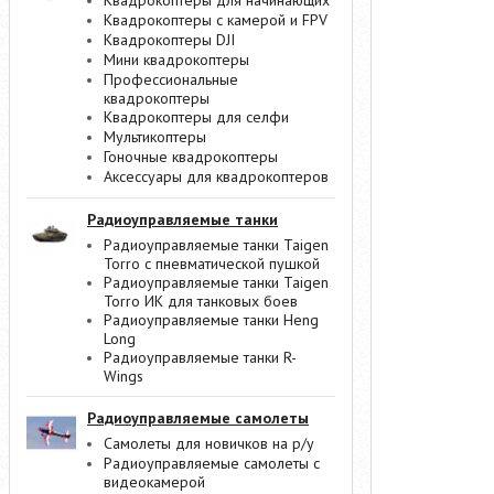
Квадрокоптеры для начинающих
Квадрокоптеры с камерой и FPV
Квадрокоптеры DJI
Мини квадрокоптеры
Профессиональные
квадрокоптеры
Квадрокоптеры для селфи
Мультикоптеры
Гоночные квадрокоптеры
Аксессуары для квадрокоптеров
Радиоуправляемые танки
Радиоуправляемые танки Taigen
Torro с пневматической пушкой
Радиоуправляемые танки Taigen
Torro ИК для танковых боев
Радиоуправляемые танки Heng
Long
Радиоуправляемые танки R-
Wings
Радиоуправляемые самолеты
Самолеты для новичков на р/у
Радиоуправляемые самолеты с
видеокамерой