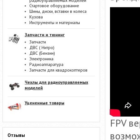
радиоуправляемых моделей
Стартовое оборудование
Шины, диски, вставки в колеса
Кузова
Инструменты и материалы
Запчасти и тюнинг
Запчасти
ДВС ( Нитро)
ДВС (Бензин)
Электроника
Радиоаппаратура
Запчасти для квадрокоптеров
Чехлы для радиоуправляемых
моделей
Уцененные товары
FPV ве
возмож
Отзывы