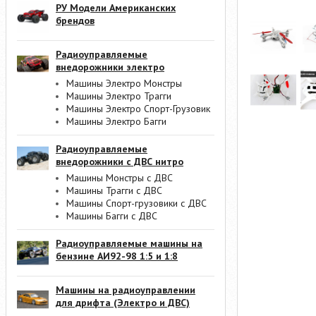
РУ Модели Американских
брендов
Радиоуправляемые
внедорожники электро
Машины Электро Монстры
Машины Электро Трагги
Машины Электро Спорт-Грузовик
Машины Электро Багги
Радиоуправляемые
внедорожники с ДВС нитро
Машины Монстры с ДВС
Машины Трагги с ДВС
Машины Спорт-грузовики с ДВС
Машины Багги с ДВС
Радиоуправляемые машины на
бензине АИ92-98 1:5 и 1:8
Машины на радиоуправлении
для дрифта (Электро и ДВС)