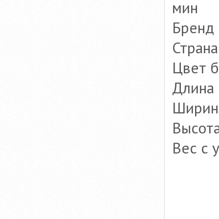
мин
Бренд
Страна
Цвет 
Длина 
Ширина
Высота
Вес с 