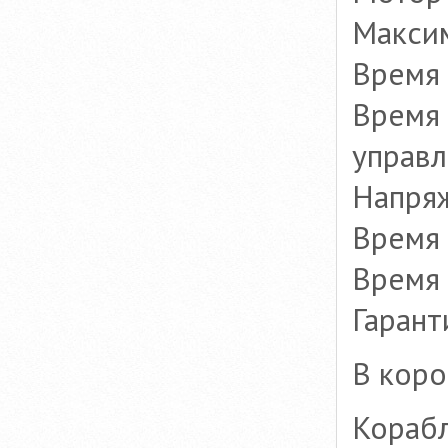
Максим
Время 
Время 
управл
Напряж
Время 
Время 
Гарант
В коро
Корабл