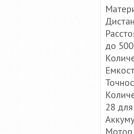
Матери
Дистан
Рассто
до 500
Количе
Емкост
Точнос
Количе
28 для
Аккуму
Мотор 