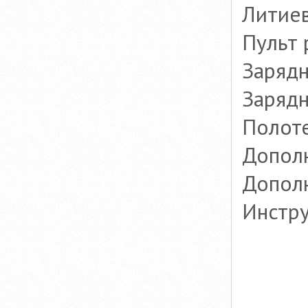
Литиев
Пульт 
Зарядн
Зарядн
Полоте
Дополн
Дополн
Инстру