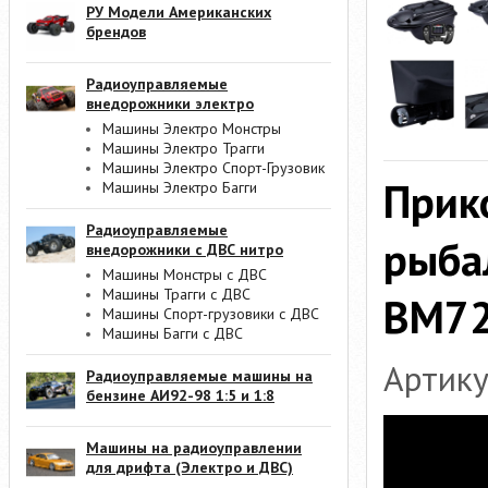
РУ Модели Американских
брендов
Радиоуправляемые
внедорожники электро
Машины Электро Монстры
Машины Электро Трагги
Машины Электро Спорт-Грузовик
Прик
Машины Электро Багги
Радиоуправляемые
рыба
внедорожники с ДВС нитро
Машины Монстры с ДВС
Машины Трагги с ДВС
BM72
Машины Спорт-грузовики с ДВС
Машины Багги с ДВС
Артик
Радиоуправляемые машины на
бензине АИ92-98 1:5 и 1:8
Машины на радиоуправлении
для дрифта (Электро и ДВС)