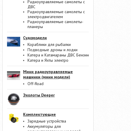
Радиоуправляемые самолеты с
ДВС
Радиоуправляемые самолеты с
электродвигателем
Радиоуправляемые самолеты-
планеры
Судомодели
Кораблики для рыбалки
Подводные дроны и лодки
Катера и Катамараны ДВС Бензин
Катера и Яхты электро
Мини радиоуправляемые
машинки (мини модели)
Off-Road
Эхолоты Deeper
Комплектующие
Зарядные устройства
Аккумуляторы для