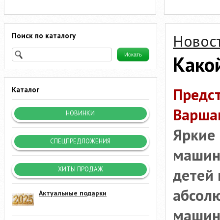
Поиск по каталогу
Новос
Какой
Предст
Каталог
Варшав
НОВИНКИ
Яркие
СПЕЦПРЕДЛОЖЕНИЯ
машин
детей 
ХИТЫ ПРОДАЖ
абсолю
Актуальные подарки
машин