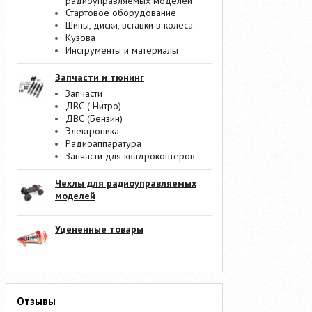
радиоуправляемых моделей
Стартовое оборудование
Шины, диски, вставки в колеса
Кузова
Инструменты и материалы
Запчасти и тюнинг
Запчасти
ДВС ( Нитро)
ДВС (Бензин)
Электроника
Радиоаппаратура
Запчасти для квадрокоптеров
Чехлы для радиоуправляемых
моделей
Уцененные товары
Отзывы