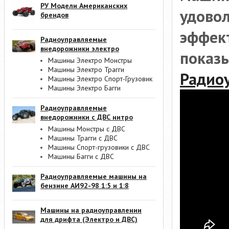
РУ Модели Американских
удовол
брендов
эффект
Радиоуправляемые
внедорожники электро
показы
Машины Электро Монстры
Машины Электро Трагги
Радио
Машины Электро Спорт-Грузовик
Машины Электро Багги
Радиоуправляемые
внедорожники с ДВС нитро
Машины Монстры с ДВС
Машины Трагги с ДВС
Машины Спорт-грузовики с ДВС
Машины Багги с ДВС
Радиоуправляемые машины на
бензине АИ92-98 1:5 и 1:8
Машины на радиоуправлении
для дрифта (Электро и ДВС)