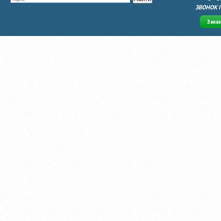
ЗВОНОК 
Зака