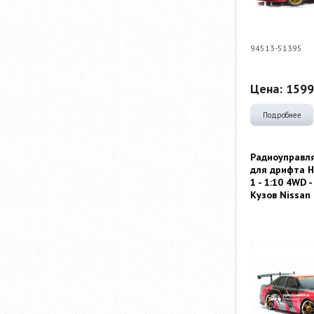
94513-51395
Цена:
1599
Подробнее
Радиоуправл
для дрифта HS
1 - 1:10 4WD 
Кузов Nissan