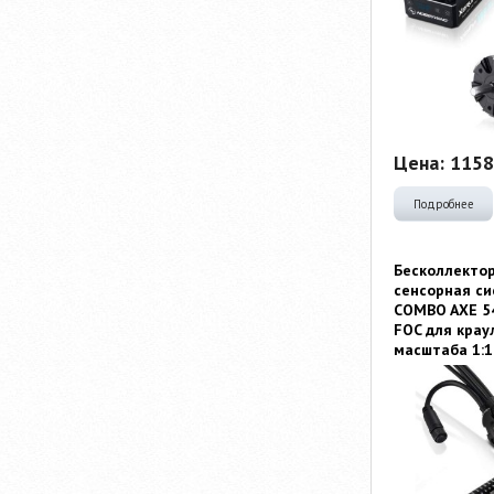
Цена:
1158
Подробнее
Бесколлекто
сенсорная си
COMBO AXE 5
FOC­ для крау
масштаба 1:1