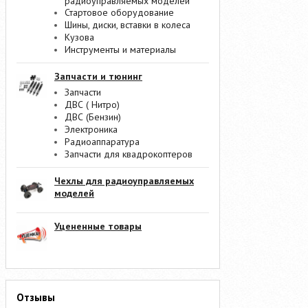
радиоуправляемых моделей
Стартовое оборудование
Шины, диски, вставки в колеса
Кузова
Инструменты и материалы
Запчасти и тюнинг
Запчасти
ДВС ( Нитро)
ДВС (Бензин)
Электроника
Радиоаппаратура
Запчасти для квадрокоптеров
Чехлы для радиоуправляемых
моделей
Уцененные товары
Отзывы