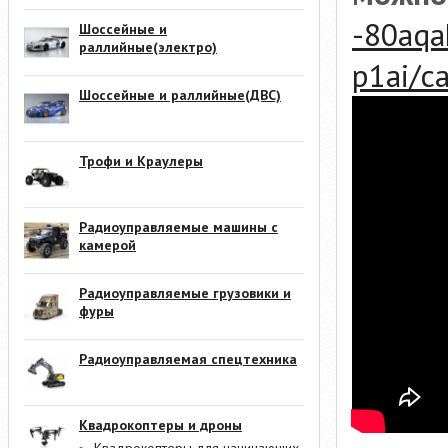
-80aqa
Шоссейные и
раллийные(электро)
p1ai/c
Шоссейные и раллийные(ДВС)
Трофи и Краулеры
Радиоуправляемые машины с
камерой
Радиоуправляемые грузовики и
фуры
Радиоуправляемая спецтехника
Квадрокоптеры и дроны