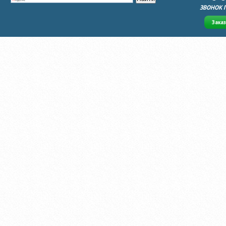
ЗВОНОК 
Зака