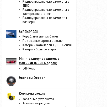
Радиоуправляемые самолеты с
ДВС
Радиоуправляемые самолеты с
электродвигателем
Радиоуправляемые самолеты-
планеры
Судомодели
Кораблики для рыбалки
Подводные дроны и лодки
Катера и Катамараны ДВС Бензин
Катера и Яхты электро
Мини радиоуправляемые
машинки (мини модели)
Off-Road
Эхолоты Deeper
Комплектующие
Зарядные устройства
Аккумуляторы для