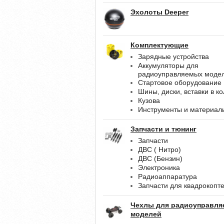
Эхолоты Deeper
Комплектующие
Зарядные устройства
Аккумуляторы для
радиоуправляемых моде
Стартовое оборудование
Шины, диски, вставки в к
Кузова
Инструменты и материал
Запчасти и тюнинг
Запчасти
ДВС ( Нитро)
ДВС (Бензин)
Электроника
Радиоаппаратура
Запчасти для квадрокопт
Чехлы для радиоуправл
моделей