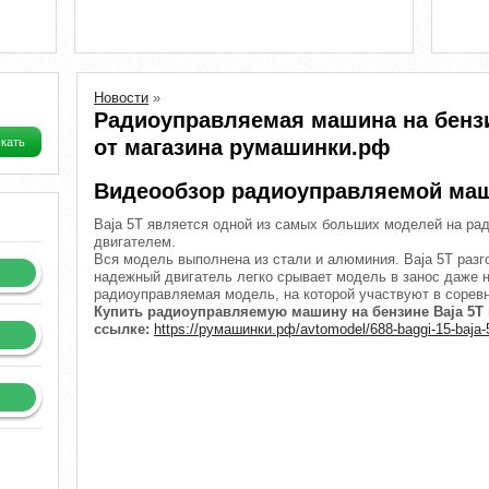
Новости
»
Радиоуправляемая машина на бензи
от магазина румашинки.рф
Видеообзор радиоуправляемой маш
Baja 5T является одной из самых больших моделей на ра
двигателем.
Вся модель выполнена из стали и алюминия. Baja 5T разг
надежный двигатель легко срывает модель в занос даже н
радиоуправляемая модель, на которой участвуют в сорев
Купить радиоуправляемую машину на бензине Baja 5T
ссылке:
https://румашинки.рф/avtomodel/688-baggi-15-baja-5t