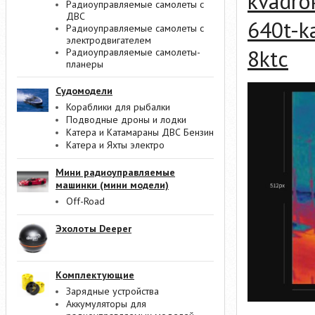
kvadro
Радиоуправляемые самолеты с
ДВС
640t-k
Радиоуправляемые самолеты с
электродвигателем
8ktc
Радиоуправляемые самолеты-
планеры
Судомодели
Кораблики для рыбалки
Подводные дроны и лодки
Катера и Катамараны ДВС Бензин
Катера и Яхты электро
Мини радиоуправляемые
машинки (мини модели)
Off-Road
Эхолоты Deeper
Комплектующие
Зарядные устройства
Аккумуляторы для