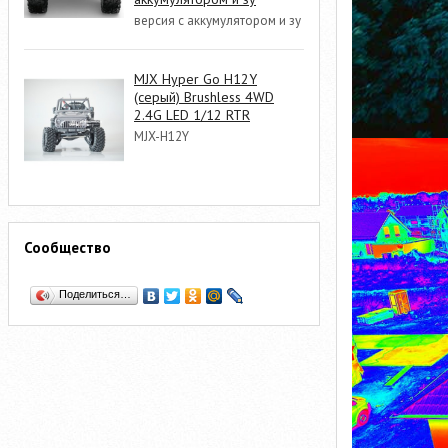
версия с аккумулятором и зу
MJX Hyper Go H12Y
(серый) Brushless 4WD
2.4G LED 1/12 RTR
MJX-H12Y
Сообщество
Поделиться…