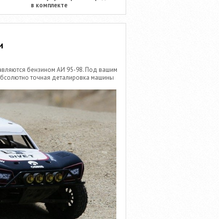
в комплекте
и
авляются бензином АИ 95-98. Под вашим
абсолютно точная деталировка машины