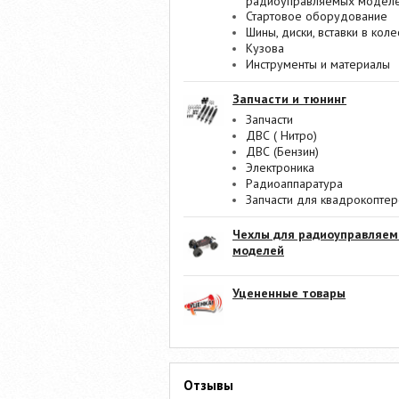
радиоуправляемых модел
Стартовое оборудование
Шины, диски, вставки в коле
Кузова
Инструменты и материалы
Запчасти и тюнинг
Запчасти
ДВС ( Нитро)
ДВС (Бензин)
Электроника
Радиоаппаратура
Запчасти для квадрокопте
Чехлы для радиоуправляе
моделей
Уцененные товары
Отзывы