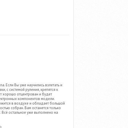
a. Если Вы уже научились взлетать и
ки, с системой руления, крепятся к
ёт хорошо отцентрован и будет
лектронных компонентов модели.
ржится в воздухе и обладает большой
ностью собран. Вам останется только
. Всё остальное уже выполнено на
.