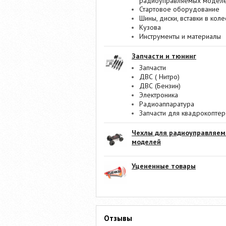
радиоуправляемых модел
Стартовое оборудование
Шины, диски, вставки в коле
Кузова
Инструменты и материалы
Запчасти и тюнинг
Запчасти
ДВС ( Нитро)
ДВС (Бензин)
Электроника
Радиоаппаратура
Запчасти для квадрокопте
Чехлы для радиоуправляе
моделей
Уцененные товары
Отзывы