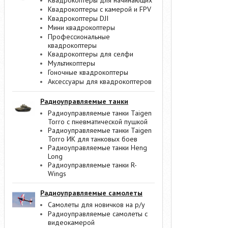
Квадрокоптеры для начинающих
Квадрокоптеры с камерой и FPV
Квадрокоптеры DJI
Мини квадрокоптеры
Профессиональные
квадрокоптеры
Квадрокоптеры для селфи
Мультикоптеры
Гоночные квадрокоптеры
Аксессуары для квадрокоптеров
Радиоуправляемые танки
Радиоуправляемые танки Taigen
Torro с пневматической пушкой
Радиоуправляемые танки Taigen
Torro ИК для танковых боев
Радиоуправляемые танки Heng
Long
Радиоуправляемые танки R-
Wings
Радиоуправляемые самолеты
Самолеты для новичков на р/у
Радиоуправляемые самолеты с
видеокамерой