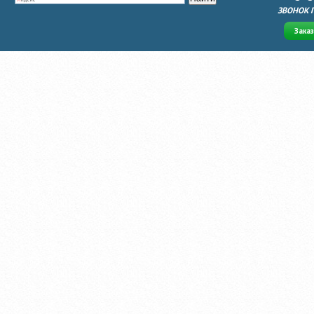
ЗВОНОК 
Зака