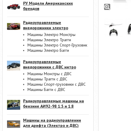
РУ Модели Американских
брендов
Радиоуправляемые
внедорожники электро
Машины Электро Монстры
Машины Электро Трагги
Машины Электро Спорт-Грузовик
Машины Электро Багги
Радиоуправляемые
внедорожники с ДВС нитро
Машины Монстры с ДВС
Машины Трагги с ДВС
Машины Спорт-грузовики с ДВС
Машины Багги с ДВС
Радиоуправляемые машины на
бензине АИ92-98 1:5 и 1:8
Машины на радиоуправлении
для дрифта (Электро и ДВС)