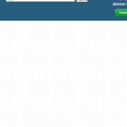
ЗВОНОК 
Зака