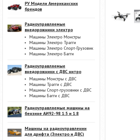
РУ Модели Американских
брендов
Радиоуправляемые
внедорожники электро
Машины Электро Монстры
Машины Электро Трагги
Машины Электро Спорт-Грузовик
Машины Электро Багги
Радиоуправляемые
внедорожники с ДВС нитро
Машины Монстры с ДВС
Машины Трагги с ДВС
Машины Спорт-грузовики с ДВС
Машины Багги с ДВС
Радиоуправляемые машины на
бензине АИ92-98 1:5 и 1:8
Машины на радиоуправлении
для дрифта (Электро и ДВС)