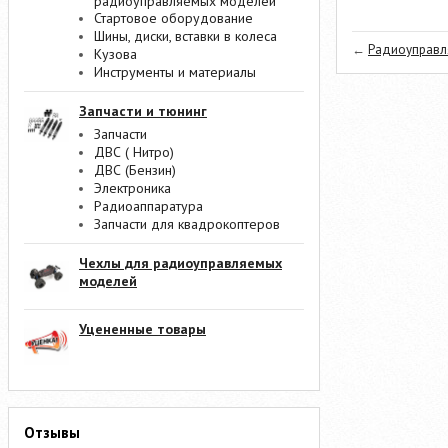
радиоуправляемых моделей
Стартовое оборудование
Шины, диски, вставки в колеса
←
Радиоуправля
Кузова
Инструменты и материалы
Запчасти и тюнинг
Запчасти
ДВС ( Нитро)
ДВС (Бензин)
Электроника
Радиоаппаратура
Запчасти для квадрокоптеров
Чехлы для радиоуправляемых
моделей
Уцененные товары
Отзывы