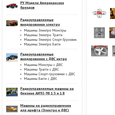
РУ Модели Американских
брендов
Радиоуправляемые
внедорожники электро
Машины Электро Монстры
Машины Электро Трагги
Машины Электро Спорт-Грузовик
Машины Электро Багги
Радиоуправляемые
внедорожники с ДВС нитро
Машины Монстры с ДВС
Машины Трагги с ДВС
Машины Спорт-грузовики с ДВС
Машины Багги с ДВС
Радиоуправляемые машины на
бензине АИ92-98 1:5 и 1:8
Машины на радиоуправлении
для дрифта (Электро и ДВС)