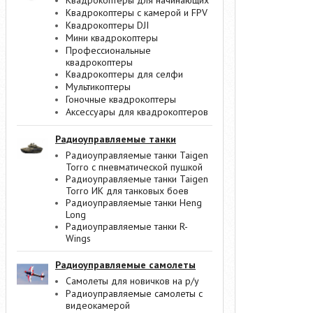
Квадрокоптеры для начинающих
Квадрокоптеры с камерой и FPV
Квадрокоптеры DJI
Мини квадрокоптеры
Профессиональные
квадрокоптеры
Квадрокоптеры для селфи
Мультикоптеры
Гоночные квадрокоптеры
Аксессуары для квадрокоптеров
Радиоуправляемые танки
Радиоуправляемые танки Taigen
Torro с пневматической пушкой
Радиоуправляемые танки Taigen
Torro ИК для танковых боев
Радиоуправляемые танки Heng
Long
Радиоуправляемые танки R-
Wings
Радиоуправляемые самолеты
Самолеты для новичков на р/у
Радиоуправляемые самолеты с
видеокамерой