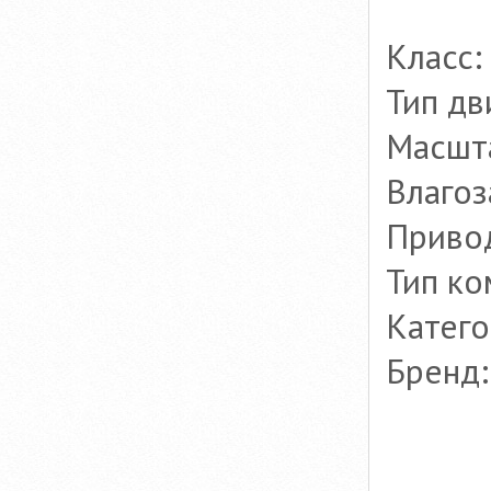
Класс:
Тип дв
Масшта
Влагоз
Привод
Тип ко
Катег
Бренд