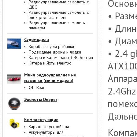
Основн
Радиоуправляемые самолеты с
ДВС
Радиоуправляемые самолеты с
• Разм
электродвигателем
Радиоуправляемые самолеты-
• Длин
планеры
• Диам
Судомодели
Кораблики для рыбалки
• 2.4 
Подводные дроны и лодки
Катера и Катамараны ДВС Бензин
ATX10
Катера и Яхты электро
Мини радиоуправляемые
Аппара
машинки (мини модели)
Off-Road
2.4Ghz
Эхолоты Deeper
помех
Дально
Комплектующие
Зарядные устройства
Компак
Аккумуляторы для