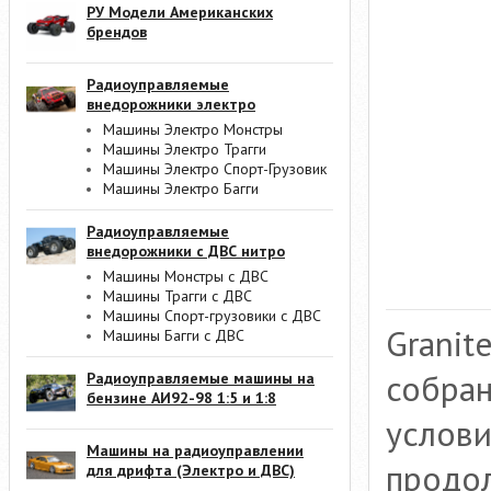
РУ Модели Американских
брендов
Радиоуправляемые
внедорожники электро
Машины Электро Монстры
Машины Электро Трагги
Машины Электро Спорт-Грузовик
Машины Электро Багги
Радиоуправляемые
внедорожники с ДВС нитро
Машины Монстры с ДВС
Машины Трагги с ДВС
Машины Спорт-грузовики с ДВС
Granit
Машины Багги с ДВС
собран
Радиоуправляемые машины на
бензине АИ92-98 1:5 и 1:8
услови
Машины на радиоуправлении
продо
для дрифта (Электро и ДВС)