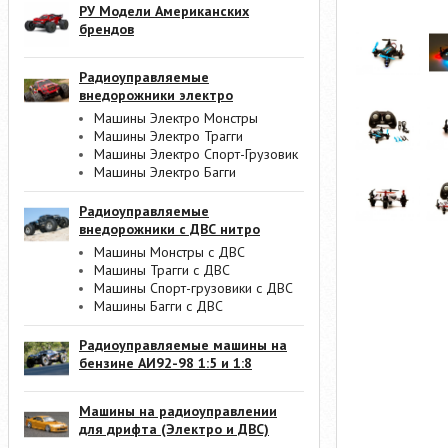
РУ Модели Американских
брендов
Радиоуправляемые
внедорожники электро
Машины Электро Монстры
Машины Электро Трагги
Машины Электро Спорт-Грузовик
Машины Электро Багги
Радиоуправляемые
внедорожники с ДВС нитро
Машины Монстры с ДВС
Машины Трагги с ДВС
Машины Спорт-грузовики с ДВС
Машины Багги с ДВС
Радиоуправляемые машины на
бензине АИ92-98 1:5 и 1:8
Машины на радиоуправлении
для дрифта (Электро и ДВС)