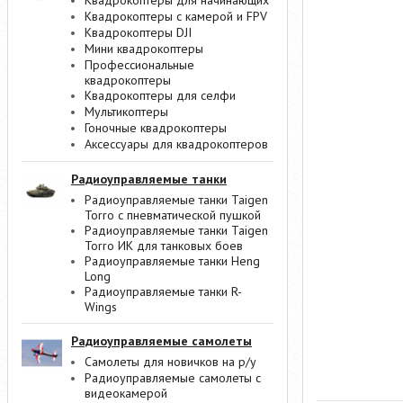
Квадрокоптеры для начинающих
Квадрокоптеры с камерой и FPV
Квадрокоптеры DJI
Мини квадрокоптеры
Профессиональные
квадрокоптеры
Квадрокоптеры для селфи
Мультикоптеры
Гоночные квадрокоптеры
Аксессуары для квадрокоптеров
Радиоуправляемые танки
Радиоуправляемые танки Taigen
Torro с пневматической пушкой
Радиоуправляемые танки Taigen
Torro ИК для танковых боев
Радиоуправляемые танки Heng
Long
Радиоуправляемые танки R-
Wings
Радиоуправляемые самолеты
Самолеты для новичков на р/у
Радиоуправляемые самолеты с
видеокамерой