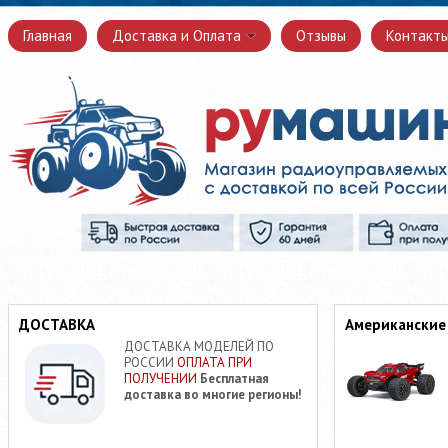
Главная
Доставка и Оплата
Отзывы
Контакт
ДОСТАВКА
Американские
ДОСТАВКА МОДЕЛЕЙ ПО
РОССИИ
ОПЛАТА ПРИ
ПОЛУЧЕНИИ
Бесплатная
доставка во многие регионы!