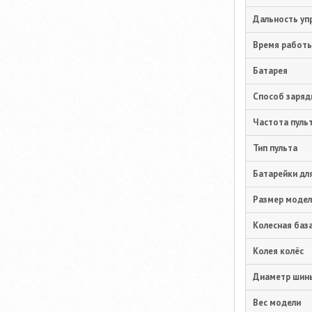
Дальность уп
Время работ
Батарея
Способ заряд
Частота пуль
Тип пульта
Батарейки дл
Размер модел
Колесная баз
Колея колёс
Диаметр шин
Вес модели