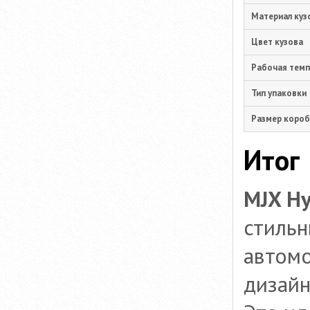
Материал куз
Цвет кузова
Рабочая темп
Тип упаковки
Размер короб
Итог
MJX Hy
стиль
автом
дизайн