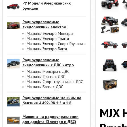
РУ Модели Американских
брендов
Радиоуправляемые
внедорожники электро
Машины Электро Монстры
Машины Электро Трагги
Машины Электро Спорт-Грузовик
Машины Электро Багги
Радиоуправляемые
внедорожники с ДВС нитро
Машины Монстры с ДВС
Машины Трагги с ДВС
Машины Спорт-грузовики с ДВС
Машины Багги с ДВС
Радиоуправляемые машины на
бензине АИ92-98 1:5 и 1:8
MJX H
Машины на радиоуправлении
для дрифта (Электро и ДВС)