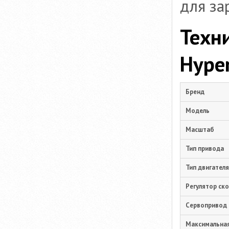
для за
Техн
Hyper
Бренд
Модель
Масштаб
Тип привода
Тип двигателя
Регулятор ско
Сервопривод
Максимальная