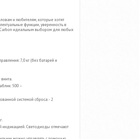
овам и любителям, которые хотят
лектуальные функции, уверенность в
0 Carbon идеальным выбором для любых
авления: 7,0 кг (без батарей и
 винта.
аблик: 500 –
ованной системой сброса: - 2
г.
й индикацией. Светодиоды отмечают
тильник можно управлять с помощью