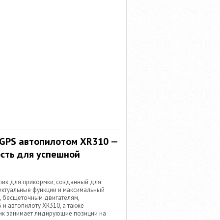
 GPS автопилотом XR310 —
ость для успешной
лик для прикормки, созданный для
ектуальные функции и максимальный
, бесщеточным двигателям,
и автопилоту XR310, а также
ик занимает лидирующие позиции на