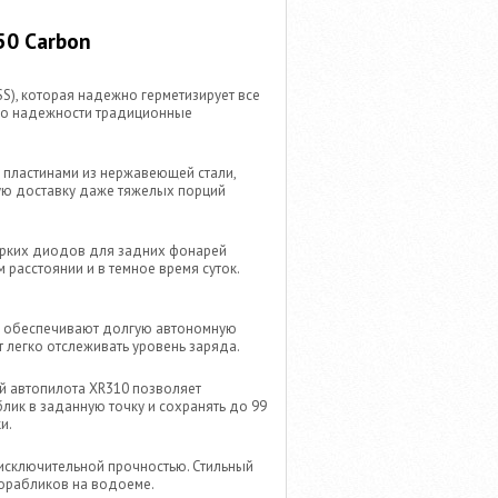
50 Carbon
S), которая надежно герметизирует все
по надежности традиционные
 пластинами из нержавеющей стали,
ную доставку даже тяжелых порций
 ярких диодов для задних фонарей
расстоянии и в темное время суток.
рые обеспечивают долгую автономную
 легко отслеживать уровень заряда.
ой автопилота XR310 позволяет
лик в заданную точку и сохранять до 99
и.
 исключительной прочностью. Стильный
корабликов на водоеме.