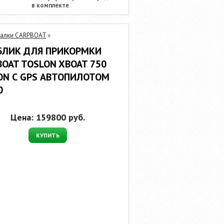
в комплекте
балки CARPBOAT
»
БЛИК ДЛЯ ПРИКОРМКИ
BOAT TOSLON XBOAT 750
ON С GPS АВТОПИЛОТОМ
0
Цена:
159800
руб.
КУПИТЬ