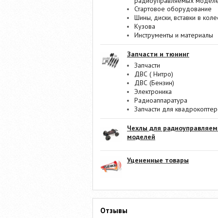
радиоуправляемых модел
Стартовое оборудование
Шины, диски, вставки в коле
Кузова
Инструменты и материалы
Запчасти и тюнинг
Запчасти
ДВС ( Нитро)
ДВС (Бензин)
Электроника
Радиоаппаратура
Запчасти для квадрокопте
Чехлы для радиоуправляе
моделей
Уцененные товары
Отзывы