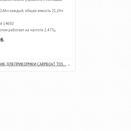
10,6Aч каждый, общая емкость 21,2Ач
ей 14650
ом работает на частоте 2,4 ГГц.
б.
ИК ДЛЯ ПРИКОРМКИ CARPBOAT TOS...
→