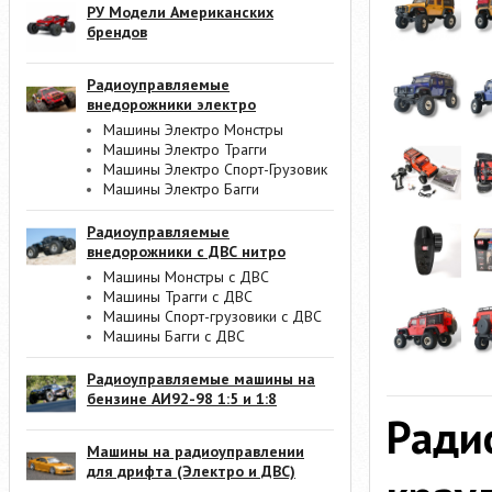
РУ Модели Американских
брендов
Радиоуправляемые
внедорожники электро
Машины Электро Монстры
Машины Электро Трагги
Машины Электро Спорт-Грузовик
Машины Электро Багги
Радиоуправляемые
внедорожники с ДВС нитро
Машины Монстры с ДВС
Машины Трагги с ДВС
Машины Спорт-грузовики с ДВС
Машины Багги с ДВС
Радиоуправляемые машины на
бензине АИ92-98 1:5 и 1:8
Ради
Машины на радиоуправлении
для дрифта (Электро и ДВС)