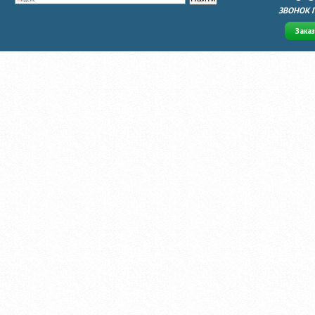
ЗВОНОК 
Зака