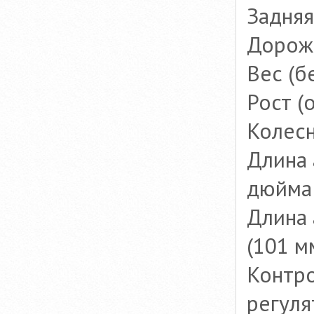
Задняя
Дорожн
Вес (бе
Рост (
Колесн
Длина 
дюйма 
Длина 
(101 м
Контро
регуля