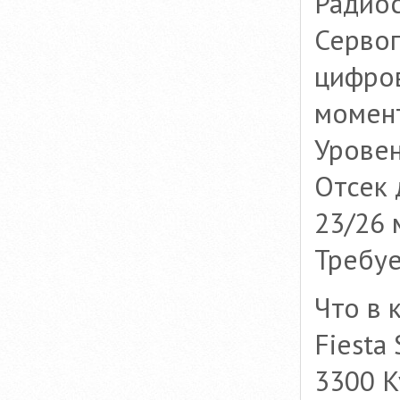
Радиос
Серво
цифро
момент
Уровен
Отсек 
23/26 
Требуе
Что в 
Fiesta
3300 K