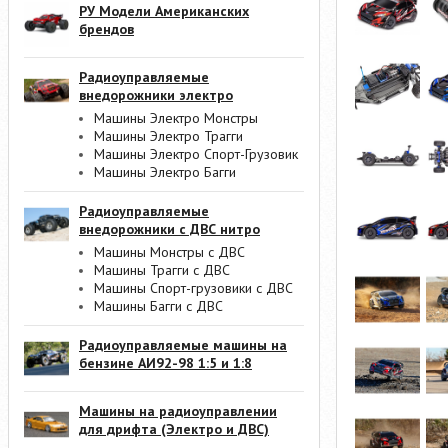
РУ Модели Американских
брендов
Радиоуправляемые
внедорожники электро
Машины Электро Монстры
Машины Электро Трагги
Машины Электро Спорт-Грузовик
Машины Электро Багги
Радиоуправляемые
внедорожники с ДВС нитро
Машины Монстры с ДВС
Машины Трагги с ДВС
Машины Спорт-грузовики с ДВС
Машины Багги с ДВС
Радиоуправляемые машины на
бензине АИ92-98 1:5 и 1:8
Машины на радиоуправлении
для дрифта (Электро и ДВС)