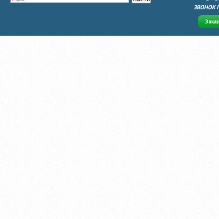
ЗВОНОК 
Зака