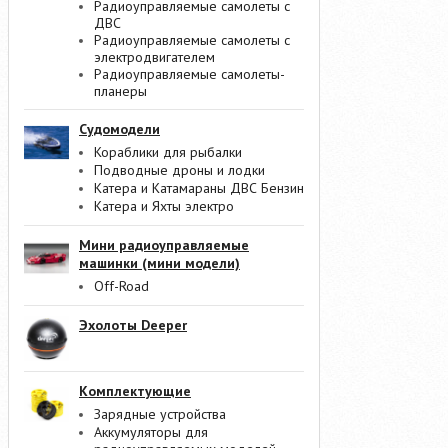
Радиоуправляемые самолеты с
ДВС
Радиоуправляемые самолеты с
электродвигателем
Радиоуправляемые самолеты-
планеры
Судомодели
Кораблики для рыбалки
Подводные дроны и лодки
Катера и Катамараны ДВС Бензин
Катера и Яхты электро
Мини радиоуправляемые
машинки (мини модели)
Off-Road
Эхолоты Deeper
Комплектующие
Зарядные устройства
Аккумуляторы для