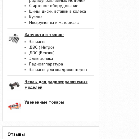
радиоуправляемых моделей
Стартовое оборудование
Шины, диски, вставки в колеса
Кузова
Инструменты и материалы
Запчасти и тюнинг
Запчасти
ДВС ( Нитро)
ДВС (Бензин)
Электроника
Радиоаппаратура
Запчасти для квадрокоптеров
Чехлы для радиоуправляемых
моделей
Уцененные товары
Отзывы