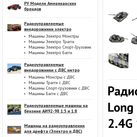
РУ Модели Американских
брендов
Радиоуправляемые
внедорожники электро
Машины Электро Монстры
Машины Электро Трагги
Машины Электро Спорт-Грузовик
Машины Электро Багги
Радиоуправляемые
внедорожники с ДВС нитро
Машины Монстры с ДВС
Машины Трагги с ДВС
Ради
Машины Спорт-грузовики с ДВС
Машины Багги с ДВС
Long
Радиоуправляемые машины на
бензине АИ92-98 1:5 и 1:8
2.4G
Машины на радиоуправлении
для дрифта (Электро и ДВС)