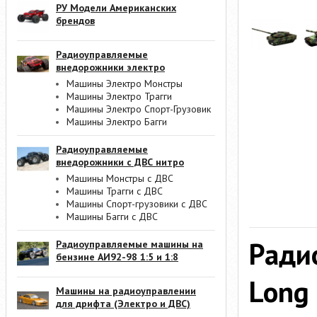
РУ Модели Американских
брендов
Радиоуправляемые
внедорожники электро
Машины Электро Монстры
Машины Электро Трагги
Машины Электро Спорт-Грузовик
Машины Электро Багги
Радиоуправляемые
внедорожники с ДВС нитро
Машины Монстры с ДВС
Машины Трагги с ДВС
Машины Спорт-грузовики с ДВС
Машины Багги с ДВС
Ради
Радиоуправляемые машины на
бензине АИ92-98 1:5 и 1:8
Long 
Машины на радиоуправлении
для дрифта (Электро и ДВС)