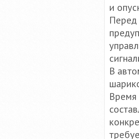
и опус
Перед 
предуп
управл
сигнал
В авто
шарик
Время 
состав
конкре
требуе