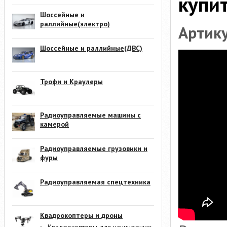
купи
Шоссейные и
раллийные(электро)
Артику
Шоссейные и раллийные(ДВС)
Трофи и Краулеры
Радиоуправляемые машины с
камерой
Радиоуправляемые грузовики и
фуры
Радиоуправляемая спецтехника
Квадрокоптеры и дроны