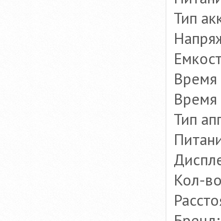
Тип ак
Напряж
Емкост
Время 
Время 
Тип ап
Питани
Диспле
Кол-во
Рассто
Бренд: