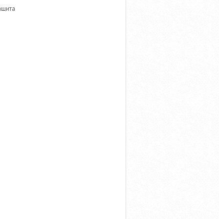
ащита