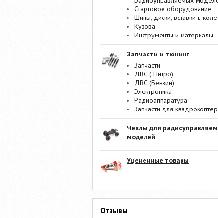
радиоуправляемых модел
Стартовое оборудование
Шины, диски, вставки в коле
Кузова
Инструменты и материалы
Запчасти и тюнинг
Запчасти
ДВС ( Нитро)
ДВС (Бензин)
Электроника
Радиоаппаратура
Запчасти для квадрокопте
Чехлы для радиоуправляе
моделей
Уцененные товары
Отзывы