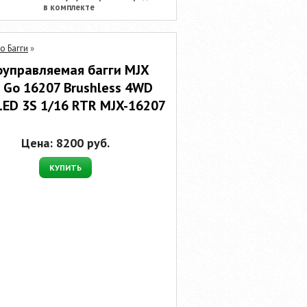
в комплекте
о Багги
»
управляемая багги MJX
 Go 16207 Brushless 4WD
LED 3S 1/16 RTR MJX-16207
Цена:
8200
руб.
КУПИТЬ