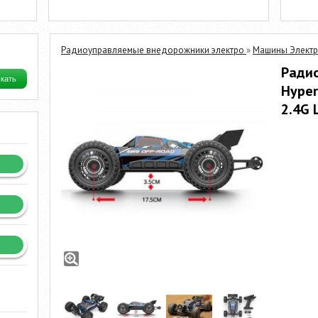
Радиоуправляемые внедорожники электро
»
Машины Электр
Радио
Hyper
2.4G 