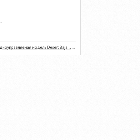
.
диоуправляемая модель Desert Baja...
→