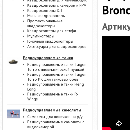
Квадрокоптеры для начинающих
Bron
Квадрокоптеры с камерой и FPV
Квадрокоптеры DJI
Мини квадрокоптеры
Профессиональные
Артик
квадрокоптеры
Квадрокоптеры для селфи
Мультикоптеры
Гоночные квадрокоптеры
Аксессуары для квадрокоптеров
Радиоуправляемые танки
Радиоуправляемые танки Taigen
Torro с пневматической пушкой
Радиоуправляемые танки Taigen
Torro ИК для танковых боев
Радиоуправляемые танки Heng
Long
Радиоуправляемые танки R-
Wings
Радиоуправляемые самолеты
Самолеты для новичков на р/у
Радиоуправляемые самолеты с
видеокамерой