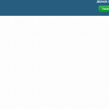
ЗВОНОК 
Зака