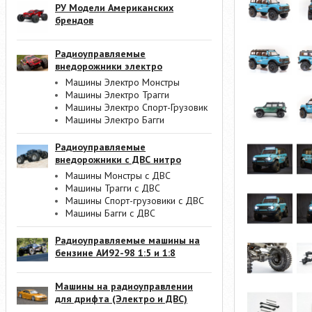
РУ Модели Американских
брендов
Радиоуправляемые
внедорожники электро
Машины Электро Монстры
Машины Электро Трагги
Машины Электро Спорт-Грузовик
Машины Электро Багги
Радиоуправляемые
внедорожники с ДВС нитро
Машины Монстры с ДВС
Машины Трагги с ДВС
Машины Спорт-грузовики с ДВС
Машины Багги с ДВС
Радиоуправляемые машины на
бензине АИ92-98 1:5 и 1:8
Машины на радиоуправлении
для дрифта (Электро и ДВС)