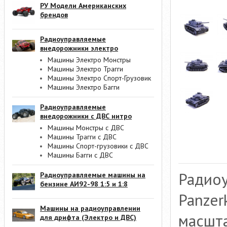
РУ Модели Американских
брендов
Радиоуправляемые
внедорожники электро
Машины Электро Монстры
Машины Электро Трагги
Машины Электро Спорт-Грузовик
Машины Электро Багги
Радиоуправляемые
внедорожники с ДВС нитро
Машины Монстры с ДВС
Машины Трагги с ДВС
Машины Спорт-грузовики с ДВС
Машины Багги с ДВС
Радиоу
Радиоуправляемые машины на
бензине АИ92-98 1:5 и 1:8
Panzer
Машины на радиоуправлении
масшта
для дрифта (Электро и ДВС)