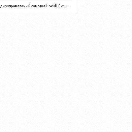
диоуправляемый самолет Hookll Ext...
→