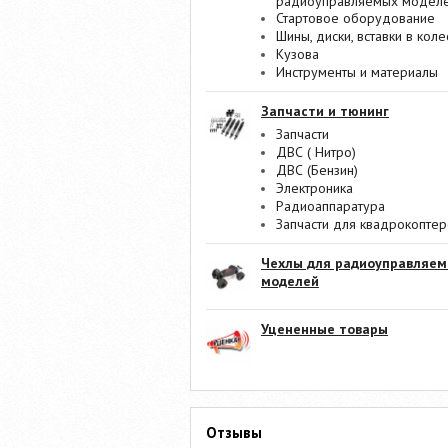
радиоуправляемых модел
Стартовое оборудование
Шины, диски, вставки в коле
Кузова
Инструменты и материалы
Запчасти и тюнинг
Запчасти
ДВС ( Нитро)
ДВС (Бензин)
Электроника
Радиоаппаратура
Запчасти для квадрокопте
Чехлы для радиоуправляе
моделей
Уцененные товары
Отзывы