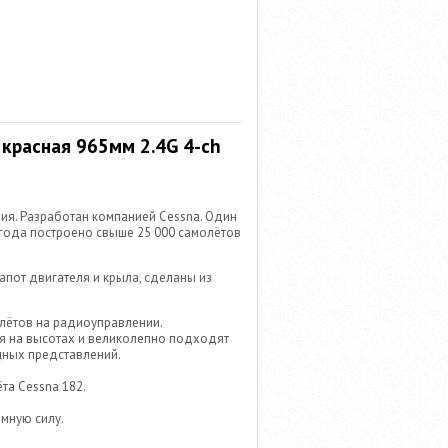
 красная 965мм 2.4G 4-ch
ия. Разработан компанией Cessna. Один
 года построено свыше 25 000 самолётов
капот двигателя и крыла, сделаны из
лётов на радиоуправлении.
я на высотах и великолепно подходят
щных представлений.
та Cessna 182.
мную силу.