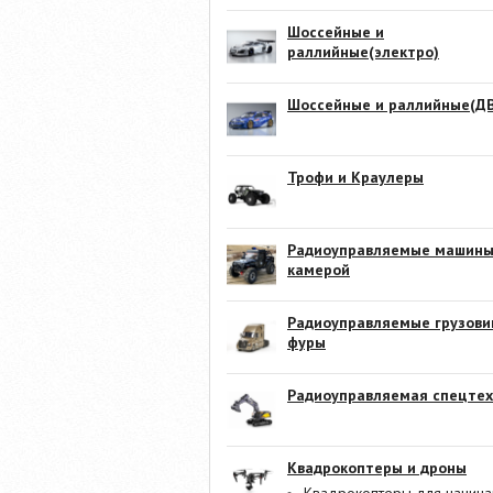
Шоссейные и
раллийные(электро)
Шоссейные и раллийные(ДВ
Трофи и Краулеры
Радиоуправляемые машины
камерой
Радиоуправляемые грузови
фуры
Радиоуправляемая спецтех
Квадрокоптеры и дроны