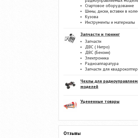
радиоуправляемых модел
Стартовое оборудование
Шины, диски, вставки в коле
Кузова
Инструменты и материалы
Запчасти и тюнинг
Запчасти
ДВС ( Нитро)
ДВС (Бензин)
Электроника
Радиоаппаратура
Запчасти для квадрокопте
Чехлы для радиоуправляе
моделей
Уцененные товары
Отзывы