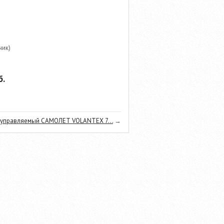
чик)
.
управляемый САМОЛЕТ VOLANTEX 7...
→