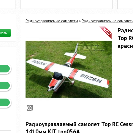
Радиоуправляемые самолеты
»
Радиоуправляемые самолеты
Ради
Top R
красн
Радиоуправляемый самолет Top RC Cessn
1410мм KIT top056A