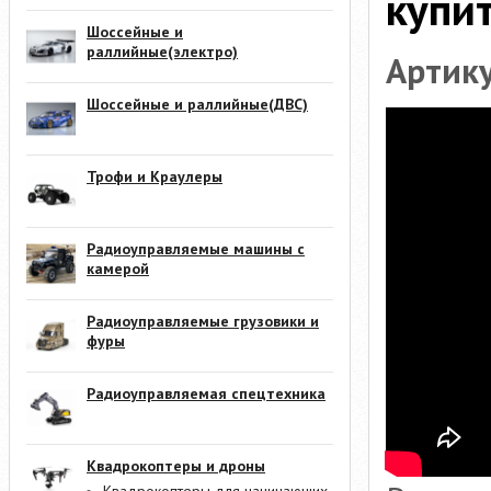
купит
Шоссейные и
раллийные(электро)
Артик
Шоссейные и раллийные(ДВС)
Трофи и Краулеры
Радиоуправляемые машины с
камерой
Радиоуправляемые грузовики и
фуры
Радиоуправляемая спецтехника
Квадрокоптеры и дроны