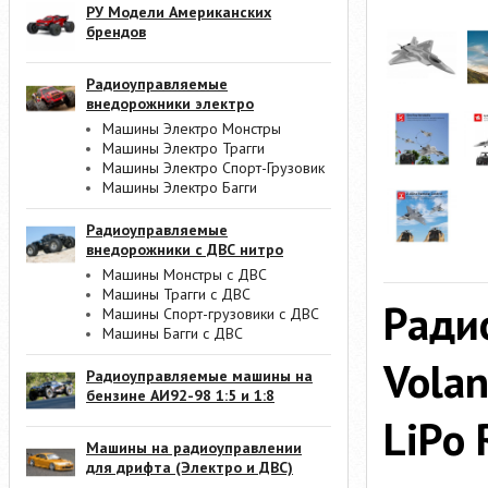
РУ Модели Американских
брендов
Радиоуправляемые
внедорожники электро
Машины Электро Монстры
Машины Электро Трагги
Машины Электро Спорт-Грузовик
Машины Электро Багги
Радиоуправляемые
внедорожники с ДВС нитро
Машины Монстры с ДВС
Машины Трагги с ДВС
Ради
Машины Спорт-грузовики с ДВС
Машины Багги с ДВС
Vola
Радиоуправляемые машины на
бензине АИ92-98 1:5 и 1:8
LiPo 
Машины на радиоуправлении
для дрифта (Электро и ДВС)