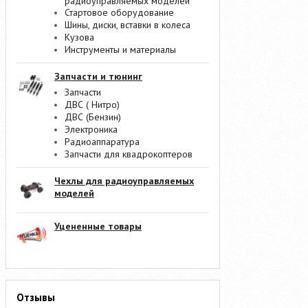
радиоуправляемых моделей
Стартовое оборудование
Шины, диски, вставки в колеса
Кузова
Инструменты и материалы
Запчасти и тюнинг
Запчасти
ДВС ( Нитро)
ДВС (Бензин)
Электроника
Радиоаппаратура
Запчасти для квадрокоптеров
Чехлы для радиоуправляемых
моделей
Уцененные товары
Отзывы