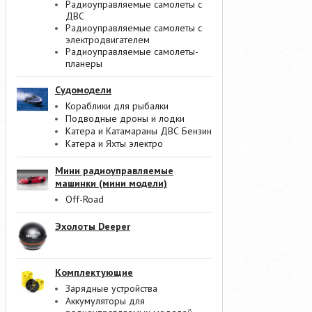
Радиоуправляемые самолеты с
ДВС
Радиоуправляемые самолеты с
электродвигателем
Радиоуправляемые самолеты-
планеры
Судомодели
Кораблики для рыбалки
Подводные дроны и лодки
Катера и Катамараны ДВС Бензин
Катера и Яхты электро
Мини радиоуправляемые
машинки (мини модели)
Off-Road
Эхолоты Deeper
Комплектующие
Зарядные устройства
Аккумуляторы для