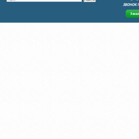
ЗВОНОК 
Зака