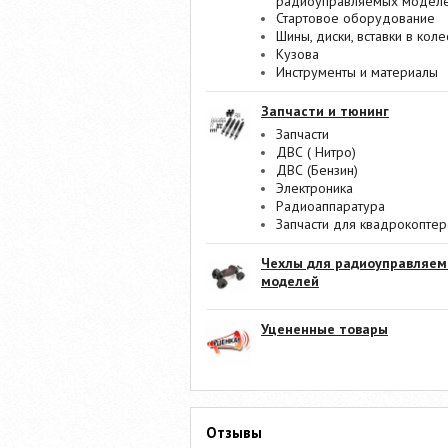
радиоуправляемых модел
Стартовое оборудование
Шины, диски, вставки в коле
Кузова
Инструменты и материалы
Запчасти и тюнинг
Запчасти
ДВС ( Нитро)
ДВС (Бензин)
Электроника
Радиоаппаратура
Запчасти для квадрокопте
Чехлы для радиоуправляе
моделей
Уцененные товары
Отзывы