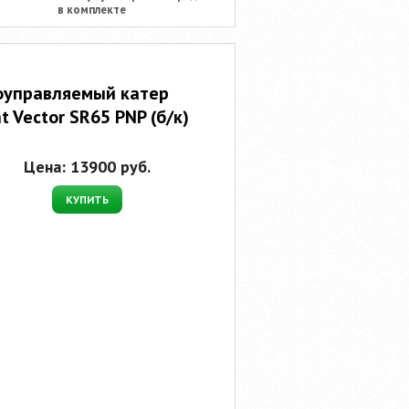
в комплекте
оуправляемый катер
t Vector SR65 PNP (б/к)
Цена:
13900
руб.
КУПИТЬ