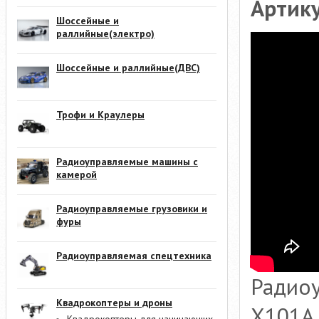
Артик
Шоссейные и
раллийные(электро)
Шоссейные и раллийные(ДВС)
Трофи и Краулеры
Радиоуправляемые машины с
камерой
Радиоуправляемые грузовики и
фуры
Радиоуправляемая спецтехника
Радио
Квадрокоптеры и дроны
X101A 