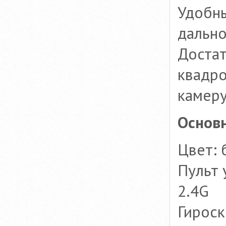
Удобны
дально
Достат
квадро
камеру
Основ
Цвет: 
Пульт 
2.4G
Гироск