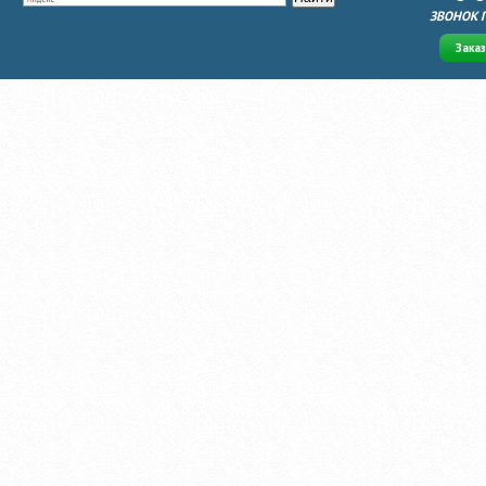
ЗВОНОК 
Зака