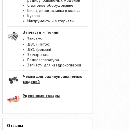
радиоуправляемых моделей
Стартовое оборудование
Шины, диски, вставки в колеса
Кузова
Инструменты и материалы
Запчасти и тюнинг
Запчасти
ДВС ( Нитро)
ДВС (Бензин)
Электроника
Радиоаппаратура
Запчасти для квадрокоптеров
Чехлы для радиоуправляемых
моделей
Уцененные товары
Отзывы