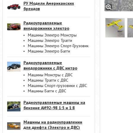
РУ Модели Американских
брендов
Радиоуправляемые
внедорожники электро
Машины Электро Монстры
Машины Электро Трагги
Машины Электро Спорт-Грузовик
Машины Электро Багги
Радиоуправляемые
внедорожники с ДВС нитро
Машины Монстры с ДВС
Машины Трагги с ДВС
Машины Спорт-грузовики с ДВС
Машины Багги с ДВС
Радиоуправляемые машины на
бензине АИ92-98 1:5 и 1:8
Машины на радиоуправлении
для дрифта (Электро и ДВС)