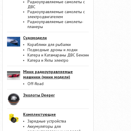
Радиоуправляемые самолеты с
ДВС
Радиоуправляемые самолеты с
электродвигателем
Радиоуправляемые самолеты-
планеры
Судомодели
Кораблики для рыбалки
Подводные дроны и лодки
Катера и Катамараны ДВС Бензин
Катера и Яхты электро
Мини радиоуправляемые
машинки (мини модели)
Off-Road
Эхолоты Deeper
Комплектующие
Зарядные устройства
Аккумуляторы для