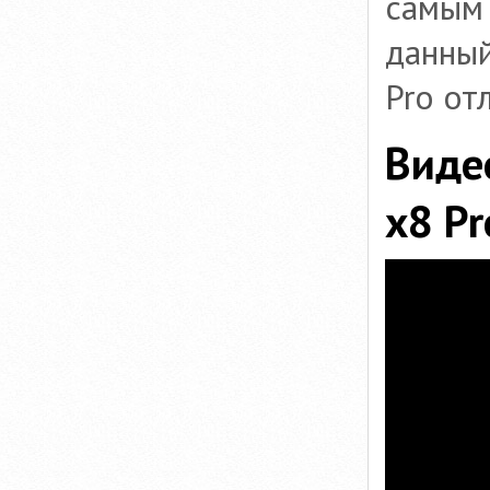
самым
данный
Pro от
Виде
x8 Pr