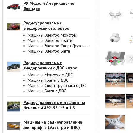
РУ Модели Американских
брендов
Радиоуправляемые
внедорожники электро
Машины Электро Монстры
Машины Электро Трагги
Машины Электро Спорт-Грузовик
Машины Электро Багги
Радиоуправляемые
внедорожники с ДВС нитро
Машины Монстры с ДВС
Машины Трагги с ДВС
Машины Спорт-грузовики с ДВС
Машины Багги с ДВС
Радиоуправляемые машины на
бензине АИ92-98 1:5 и 1:8
Машины на радиоуправлении
для дрифта (Электро и ДВС)