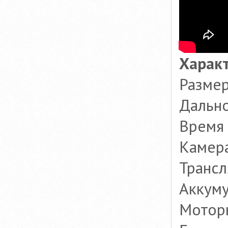
Харак
Размер
Дально
Время 
Камера
Трансл
Аккуму
Мотор